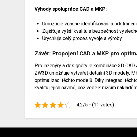
Výhody spolupráce CAD a MKP:
Umožňuje včasné identifikování a odstraněn
Zajišťuje vyšší kvalitu a bezpečnost výsled
Urychluje celý proces vývoje a výroby
Závěr: Propojení CAD a MKP pro optimá
Pro inženýry a designéry je kombinace 3D CAD
ZW3D umožňuje vytvářet detailní 3D modely, MKP
optimalizaci těchto modelů. Díky integraci těcht
kvalitu jejich návrhů, což vede k nižším nákladům
4.2/5 - (11 votes)