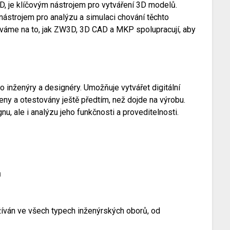
, je klíčovým nástrojem pro vytváření 3D modelů.
ástrojem pro analýzu a simulaci chování těchto
íváme na to, jak ZW3D, 3D CAD a MKP spolupracují, aby
 inženýry a designéry. Umožňuje vytvářet digitální
ny a otestovány ještě předtím, než dojde na výrobu.
, ale i analýzu jeho funkčnosti a proveditelnosti.
ů
íván ve všech typech inženýrských oborů, od