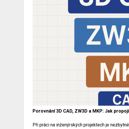
Porovnání 3D CAD, ZW3D a MKP: Jak propojit
Při práci na inženýrských projektech je nezbytné