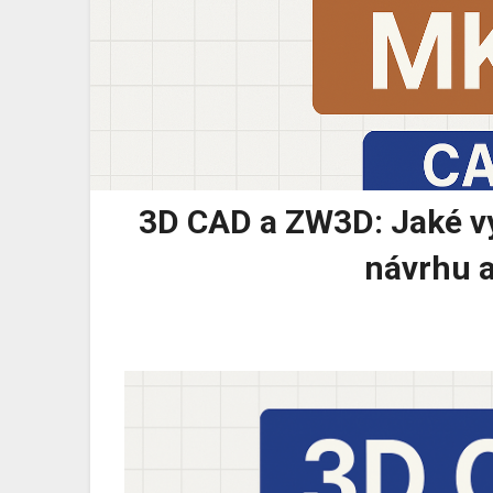
3D CAD a ZW3D: Jaké v
návrhu 