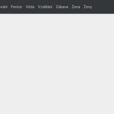
vání
Peníze
Věda
Vzdělání
Zábava
Žena
Ženy