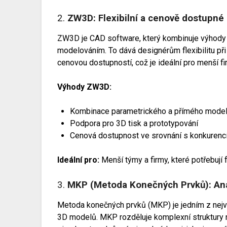
2.
ZW3D: Flexibilní a cenově dostupné
ZW3D je CAD software, který kombinuje výhody
modelováním. To dává designérům flexibilitu př
cenovou dostupností, což je ideální pro menší f
Výhody ZW3D:
Kombinace parametrického a přímého model
Podpora pro 3D tisk a prototypování
Cenová dostupnost ve srovnání s konkurenc
Ideální pro:
Menší týmy a firmy, které potřebují f
3.
MKP (Metoda Konečných Prvků): Ana
Metoda konečných prvků (MKP) je jedním z nejvý
3D modelů. MKP rozděluje komplexní struktury n