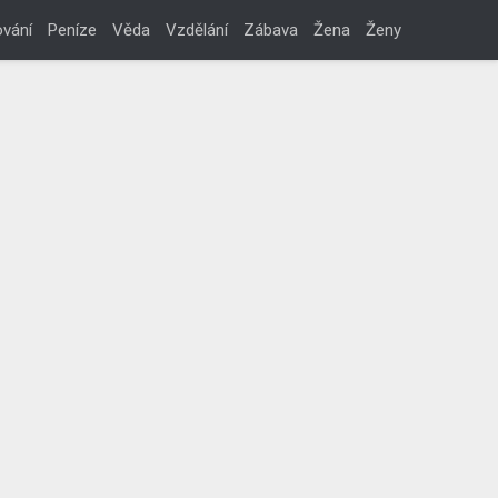
vání
Peníze
Věda
Vzdělání
Zábava
Žena
Ženy