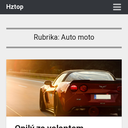
Hztop
Rubrika:
Auto moto