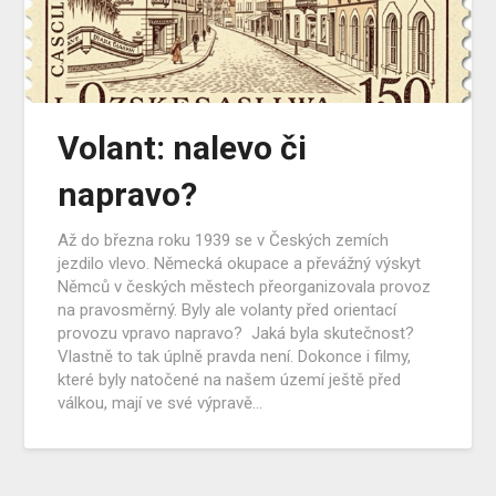
Volant: nalevo či
napravo?
Až do března roku 1939 se v Českých zemích
jezdilo vlevo. Německá okupace a převážný výskyt
Němců v českých městech přeorganizovala provoz
na pravosměrný. Byly ale volanty před orientací
provozu vpravo napravo? Jaká byla skutečnost?
Vlastně to tak úplně pravda není. Dokonce i filmy,
které byly natočené na našem území ještě před
válkou, mají ve své výpravě…