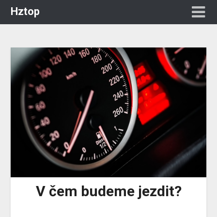
Hztop
V čem budeme jezdit?