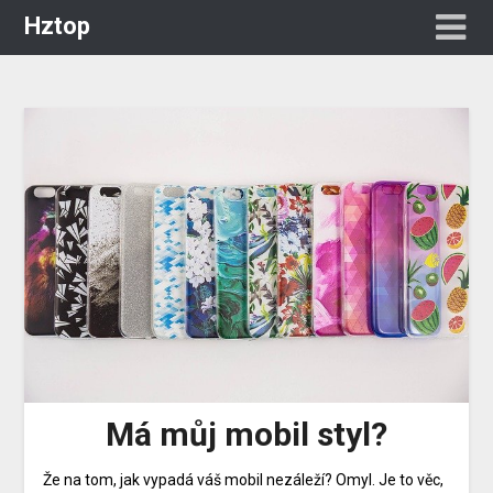
Hztop
Má můj mobil styl?
Že na tom, jak vypadá váš mobil nezáleží? Omyl. Je to věc,