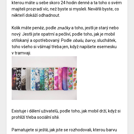
kterou máte u sebe skoro 24 hodin denně a ta toho o svém
majiteli prozradí víc, než byste si mysleli. Nevěřili byste, co
někteří dokáží odhadnout.
Kolik máte peněz, podle
značky
a toho, jestli je starý nebo
nový. Jestli jste opatrní a pečliví, podle toho, jak je mobil
otřískaný a opotřebovaný. Podle
obalu
,
barvy
, sluchátek,
toho všeho si všímají třeba jen, když napíšete esemesku
v tramvaji.
Existuje i dělení uživatelů, podle toho, jak mobil drží, když si
prohlíží třeba sociální sítě.
Pamatujete si ještě, jak jste se rozhodovali, kterou barvu