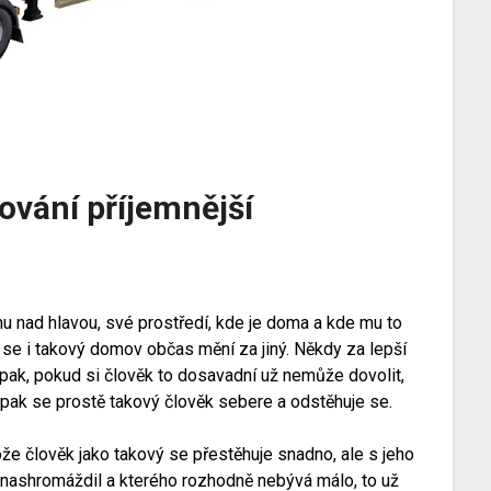
ování příjemnější
u nad hlavou, své prostředí, kde je doma a kde mu to
k se i takový domov občas mění za jiný. Někdy za lepší
pak, pokud si člověk to dosavadní už nemůže dovolit,
 pak se prostě takový člověk sebere a odstěhuje se.
že člověk jako takový se přestěhuje snadno, ale s jeho
nashromáždil a kterého rozhodně nebývá málo, to už