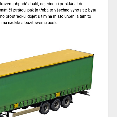
kovém případě sbalit, nejednou i poskládat do
ním či ztrátou, pak je třeba to všechno vynosit z bytu
ho prostředku, dojet s tím na místo určení a tam to
to má nadále sloužit svému účelu.