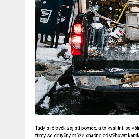
Tady si člověk zajistí pomoc, a to kvalitní, se 
firmy se dotyčný může snadno odstěhovat kamkoliv,