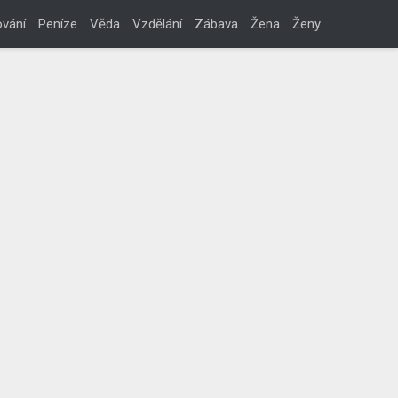
vání
Peníze
Věda
Vzdělání
Zábava
Žena
Ženy