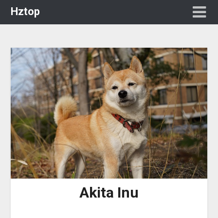
Hztop
Akita Inu