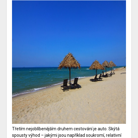
Třetím nejoblíbenějším druhem cestování je auto. Skýtá
spousty výhod – jakými jsou například soukromí, relativní