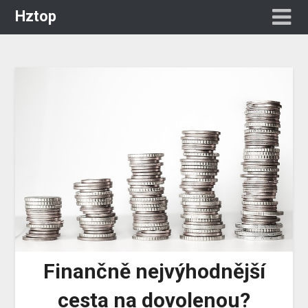
Hztop
Finančně nejvýhodnější
cesta na dovolenou?