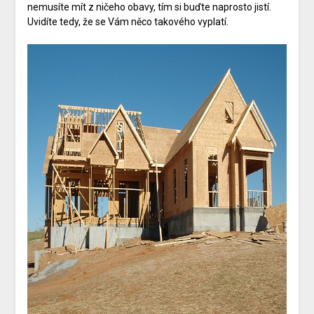
nemusíte mít z ničeho obavy, tím si buďte naprosto jistí.
Uvidíte tedy, že se Vám něco takového vyplatí.