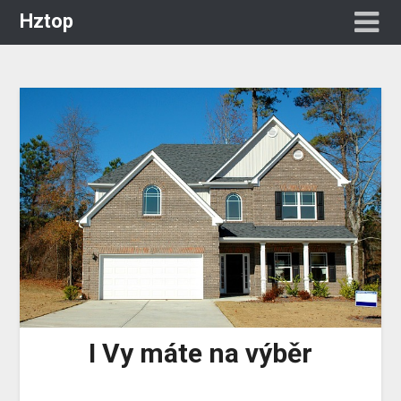
Hztop
I Vy máte na výběr