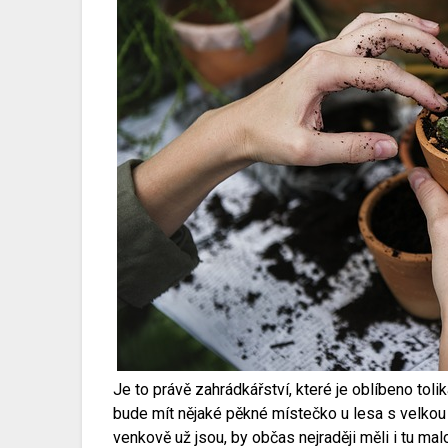
Je to právě zahrádkářství, které je oblíbeno toli
bude mít nějaké pěkné místečko u lesa s velkou 
venkově už jsou, by občas nejraději měli i tu ma