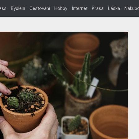
ess
Bydlení
Cestování
Hobby
Internet
Krása
Láska
Nakupo