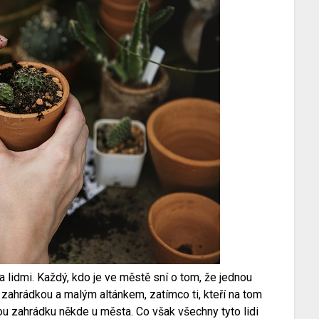
ka lidmi. Každý, kdo je ve městě sní o tom, že jednou
zahrádkou a malým altánkem, zatímco ti, kteří na tom
lou zahrádku někde u města. Co však všechny tyto lidi