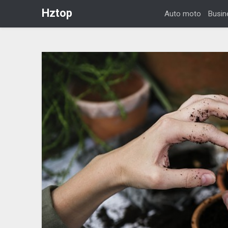
Hztop
Auto moto
Busin