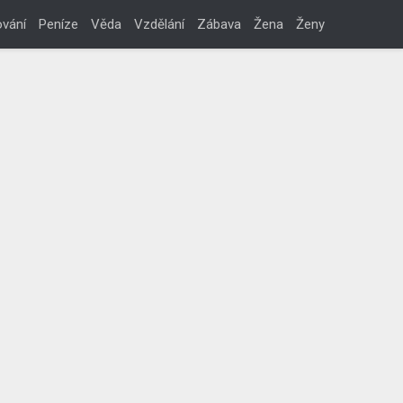
vání
Peníze
Věda
Vzdělání
Zábava
Žena
Ženy