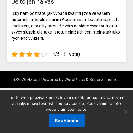
Je to jen na vás
Díky nám poznáte, jak vypadá kvalitní jízda ve vašem
automobilu. Spolu s naším
Audiservisem
budete naprosto
spokojeni, a to díky tomu, že vám nabídne vysokou kvalitu
svých služeb, ale také jistotu nejnižších cen, stejně tak jako
rychlého vyřízení.
4/5 - (1 vote)
©2026 Hztop
| Powered by
WordPress
&
Superb Themes
Tento web používá k poskytování služeb, personalizaci reklam
a analýze návštěvnosti soubory cookie. Používáním tohoto
webu s tím souhlasíte.
Souhlasím