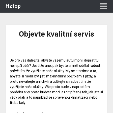
Hztop
Objevte kvalitní servis
Je pro vás důležité, abyste vašemu autu mohli dopřát tu
nejlepší péči? Jestliže ano, pak byste si měli udělat radost
právě tím, že využijete naše služby. My se staráme o to,
abyste si mohli být jisti maximálním požitkem z jízdy, a
proto neváhejte ani chvíli a udělejte si radost tím, že
využijete naše služby. Vše proto bude v naprostém
pořádku a vy proto budete moci jezdit přesně tak, jak jste si
vždy přáli, a to například se spravenou klimatizací, nebo
třeba koly.