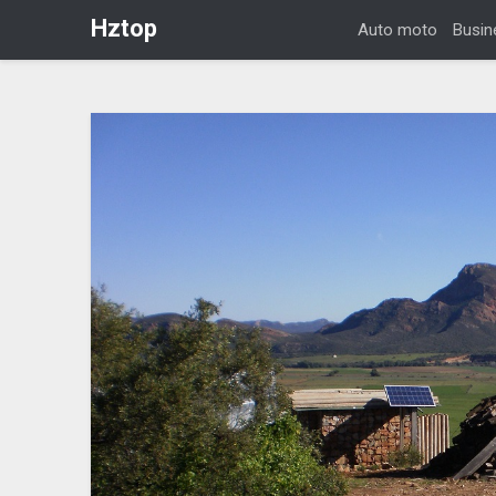
Hztop
Auto moto
Busin