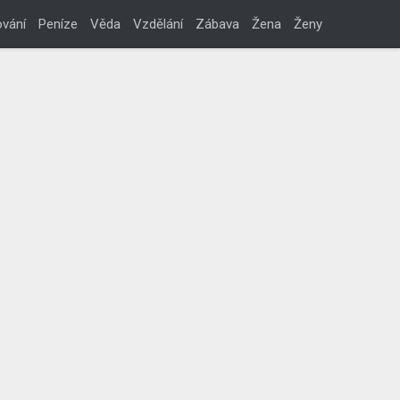
vání
Peníze
Věda
Vzdělání
Zábava
Žena
Ženy