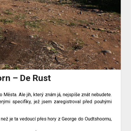
rn – De Rust
Města. Ale jih, který znám já, nejspíše znát nebudete.
rými specifiky, jež jsem zaregistroval před pouhými
ci, než je ta vedoucí přes hory z George do Oudtshoornu,