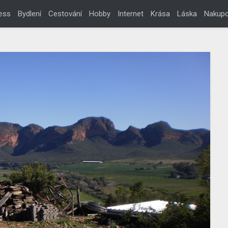
ess
Bydlení
Cestování
Hobby
Internet
Krása
Láska
Nakupo