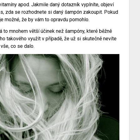
 vitamíny apod. Jakmile daný dotazník vyplníte, objeví
ás, zda se rozhodnete si daný šampón zakoupit. Pokud
e je možné, že by vám to opravdu pomohlo.
á to mnohem větší účinek než šampóny, které běžně
o takového využít v případě, že už si skutečně nevíte
 vše, co se dalo.