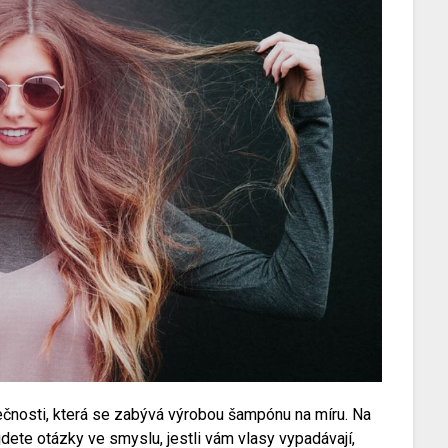
lečnosti, která se zabývá výrobou šampónu na míru. Na
jdete otázky ve smyslu, jestli vám vlasy vypadávají,