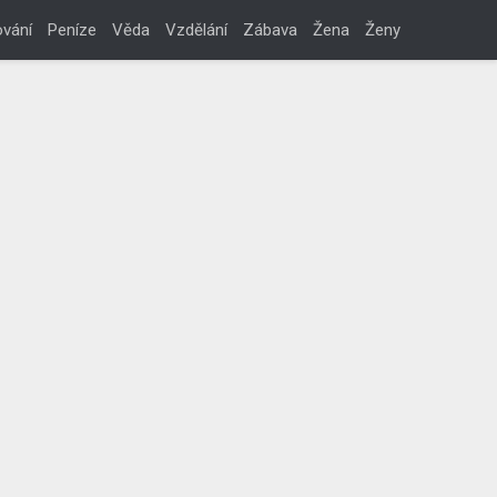
vání
Peníze
Věda
Vzdělání
Zábava
Žena
Ženy