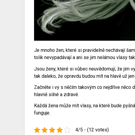
Je mnoho žen, které si pravidelně nechávají šam
tolik nevypadávají a ani se jim nelámou vlasy tak
Jsou ženy, které si vůbec neuvědomují, že jim vy
tak daleko, že opravdu budou mít na hlavě už je
Začněte i vy s něčím takovým co nejdříve něco d
hlavně silné a zdravé.
Každá žena může mít vlasy, na které bude pyšná
funguje.
4/5 - (12 votes)