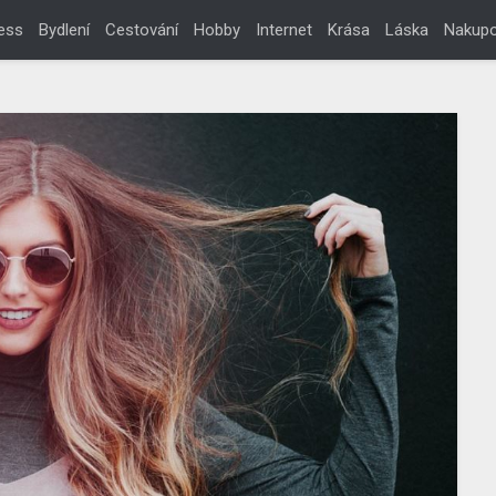
ess
Bydlení
Cestování
Hobby
Internet
Krása
Láska
Nakupo