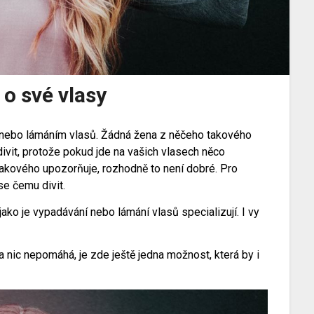
 o své vlasy
 nebo lámáním vlasů. Žádná žena z něčeho takového
vit, protože pokud jde na vašich vlasech něco
akového upozorňuje, rozhodně to není dobré. Pro
se čemu divit.
ko je vypadávání nebo lámání vlasů specializují. I vy
 a nic nepomáhá, je zde ještě jedna možnost, která by i