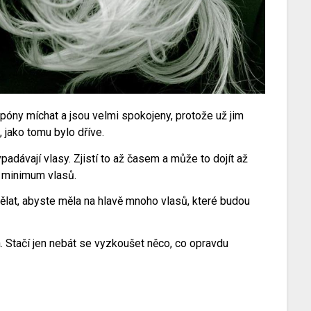
póny míchat a jsou velmi spokojeny, protože už jim
, jako tomu bylo dříve.
padávají vlasy. Zjistí to až časem a může to dojít až
n minimum vlasů.
ělat, abyste měla na hlavě mnoho vlasů, které budou
. Stačí jen nebát se vyzkoušet něco, co opravdu