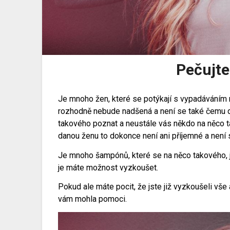
Pečujte
Je mnoho žen, které se potýkají s vypadáváním
rozhodně nebude nadšená a není se také čemu di
takového poznat a neustále vás někdo na něco t
danou ženu to dokonce není ani příjemné a není 
Je mnoho šampónů, které se na něco takového, ja
je máte možnost vyzkoušet.
Pokud ale máte pocit, že jste již vyzkoušeli vše
vám mohla pomoci.