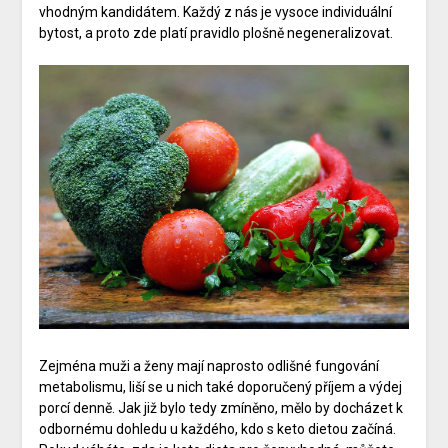
vhodným kandidátem. Každý z nás je vysoce individuální
bytost, a proto zde platí pravidlo plošně negeneralizovat.
Zejména muži a ženy mají naprosto odlišné fungování
metabolismu, liší se u nich také doporučený příjem a výdej
porcí denně. Jak již bylo tedy zmíněno, mělo by docházet k
odbornému dohledu u každého, kdo s keto dietou začíná.