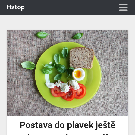
Hztop
Postava do plavek ještě