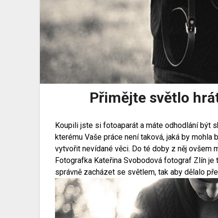
Přimějte světlo hrá
Koupili jste si fotoaparát a máte odhodlání být 
kterému Vaše práce není taková, jaká by mohla 
vytvořit nevídané věci. Do té doby z něj ovšem 
Fotografka Kateřina Svobodová
fotograf Zlín
je 
správně zacházet se světlem, tak aby dělalo přes