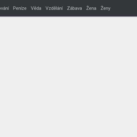
vání
Peníze
Věda
Vzdělání
Zábava
Žena
Ženy