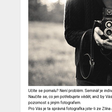
Učíte se pomalu? Není problém. Seminář je indivi
Naučíte se, co jen potřebujete vědět, aniž by Vá
pozornost s jiným fotografem.
Pro Vás je ta správná fotografka jste-li ze Zlí