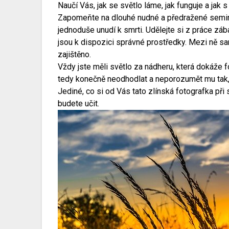
Naučí Vás, jak se světlo láme, jak funguje a jak 
Zapomeňte na dlouhé nudné a předražené seminá
jednoduše unudí k smrti. Udělejte si z práce zá
jsou k dispozici správné prostředky. Mezi ně sa
zajištěno.
Vždy jste měli světlo za nádheru, která dokáže fot
tedy konečně neodhodlat a neporozumět mu tak, 
Jediné, co si od Vás tato zlínská fotografka při
budete učit.