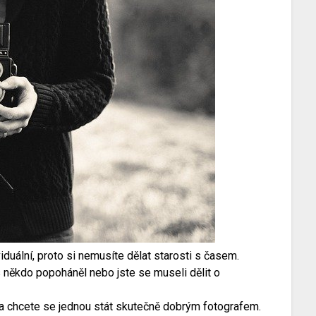
duální, proto si nemusíte dělat starosti s časem.
s někdo popoháněl nebo jste se museli dělit o
na a chcete se jednou stát skutečně dobrým fotografem.