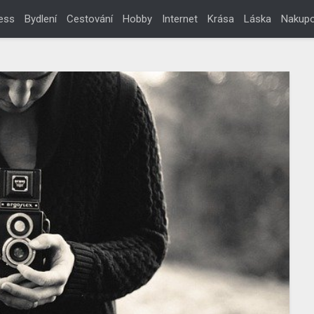
ess
Bydlení
Cestování
Hobby
Internet
Krása
Láska
Nakupo