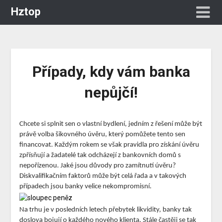
Hztop
Případy, kdy vám banka
nepůjčí!
Chcete si splnit sen o vlastní bydlení, jedním z řešení může být
právě volba šikovného úvěru, který pomůžete tento sen
financovat. Každým rokem se však pravidla pro získání úvěru
zpřísňují a žadatelé tak odcházejí z bankovních domů s
nepořízenou. Jaké jsou důvody pro zamítnutí úvěru?
Diskvalifikačním faktorů může být celá řada a v takových
případech jsou banky velice nekompromisní.
Na trhu je v posledních letech přebytek likvidity, banky tak
doslova bojují o každého nového klienta. Stále častěji se tak