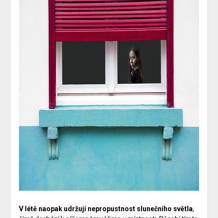
V létě naopak udržují nepropustnost slunečního světla
,