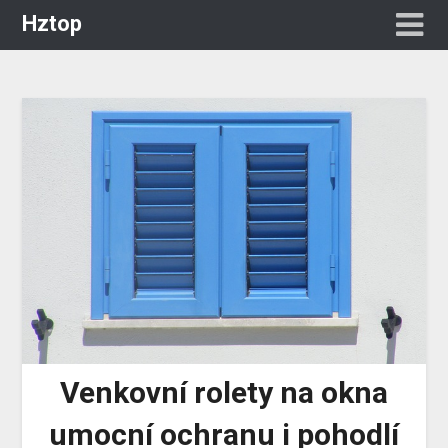
Hztop
Venkovní rolety na okna
umocní ochranu i pohodlí