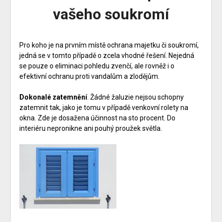
vašeho soukromí
Pro koho je na prvním místě ochrana majetku či soukromí,
jedná se v tomto případě o zcela vhodné řešení. Nejedná
se pouze o eliminaci pohledu zvenčí, ale rovněž i o
efektivní ochranu proti vandalům a zlodějům.
Dokonalé zatemnění
. Žádné žaluzie nejsou schopny
zatemnit tak, jako je tomu v případě venkovní rolety na
okna. Zde je dosažena účinnost na sto procent. Do
interiéru nepronikne ani pouhý proužek světla.