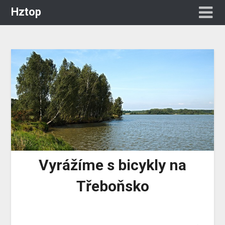
Hztop
Vyrážíme s bicykly na
Třeboňsko